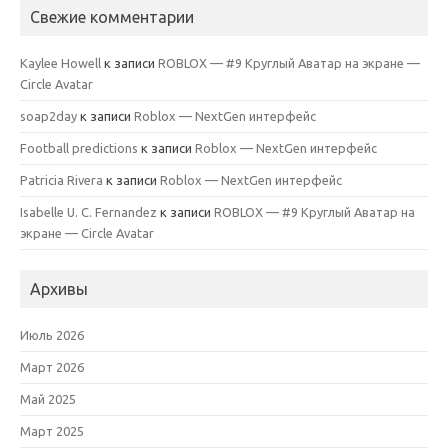
Свежие комментарии
Kaylee Howell
к записи
ROBLOX — #9 Круглый Аватар на экране —
Circle Avatar
soap2day
к записи
Roblox — NextGen интерфейс
Football predictions
к записи
Roblox — NextGen интерфейс
Patricia Rivera
к записи
Roblox — NextGen интерфейс
Isabelle U. C. Fernandez
к записи
ROBLOX — #9 Круглый Аватар на
экране — Circle Avatar
Архивы
Июль 2026
Март 2026
Май 2025
Март 2025