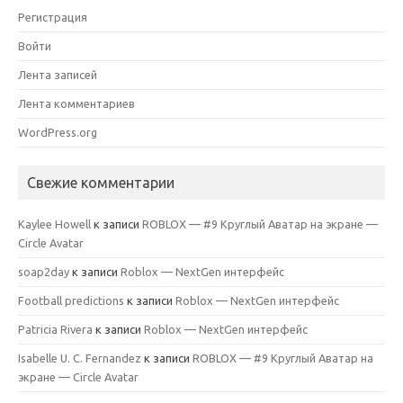
Регистрация
Войти
Лента записей
Лента комментариев
WordPress.org
Свежие комментарии
Kaylee Howell
к записи
ROBLOX — #9 Круглый Аватар на экране —
Circle Avatar
soap2day
к записи
Roblox — NextGen интерфейс
Football predictions
к записи
Roblox — NextGen интерфейс
Patricia Rivera
к записи
Roblox — NextGen интерфейс
Isabelle U. C. Fernandez
к записи
ROBLOX — #9 Круглый Аватар на
экране — Circle Avatar