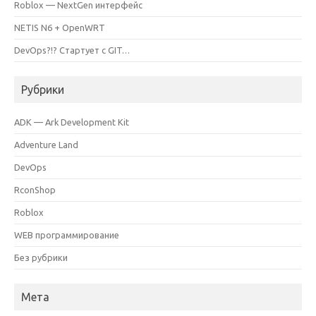
Roblox — NextGen интерфейс
NETIS N6 + OpenWRT
DevOps?!? Стартует с GIT…
Рубрики
ADK — Ark Development Kit
Adventure Land
DevOps
RconShop
Roblox
WEB программирование
Без рубрики
Мета