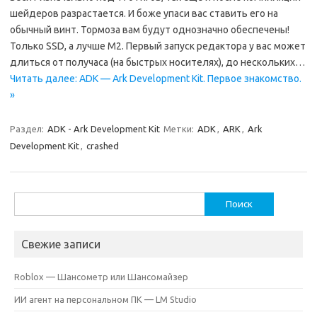
шейдеров разрастается. И боже упаси вас ставить его на
обычный винт. Тормоза вам будут однозначно обеспечены!
Только SSD, а лучше M2. Первый запуск редактора у вас может
длиться от получаса (на быстрых носителях), до нескольких…
Читать далее: ADK — Ark Development Kit. Первое знакомство.
»
Раздел:
ADK - Ark Development Kit
Метки:
ADK
,
ARK
,
Ark
Development Kit
,
crashed
Найти:
Свежие записи
Roblox — Шансометр или Шансомайзер
ИИ агент на персональном ПК — LM Studio