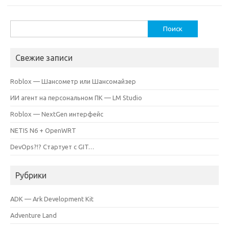
Найти:
Свежие записи
Roblox — Шансометр или Шансомайзер
ИИ агент на персональном ПК — LM Studio
Roblox — NextGen интерфейс
NETIS N6 + OpenWRT
DevOps?!? Стартует с GIT…
Рубрики
ADK — Ark Development Kit
Adventure Land