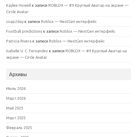
Kaylee Howell
к записи
ROBLOX — #9 Круглый Аватар на экране —
Circle Avatar
soap2day
к записи
Roblox — NextGen интерфейс
Football predictions
к записи
Roblox — NextGen интерфейс
Patricia Rivera
к записи
Roblox — NextGen интерфейс
Isabelle U. C. Fernandez
к записи
ROBLOX — #9 Круглый Аватар на
экране — Circle Avatar
Архивы
Июль 2026
Март 2026
Май 2025
Март 2025
Февраль 2025