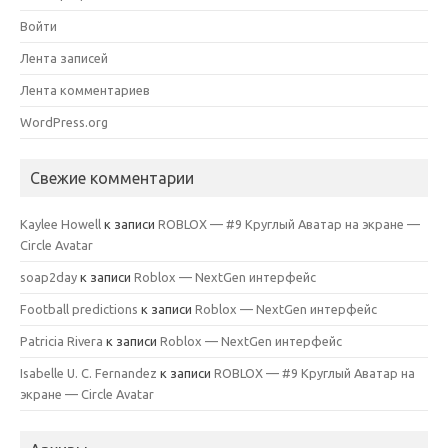
Войти
Лента записей
Лента комментариев
WordPress.org
Свежие комментарии
Kaylee Howell
к записи
ROBLOX — #9 Круглый Аватар на экране —
Circle Avatar
soap2day
к записи
Roblox — NextGen интерфейс
Football predictions
к записи
Roblox — NextGen интерфейс
Patricia Rivera
к записи
Roblox — NextGen интерфейс
Isabelle U. C. Fernandez
к записи
ROBLOX — #9 Круглый Аватар на
экране — Circle Avatar