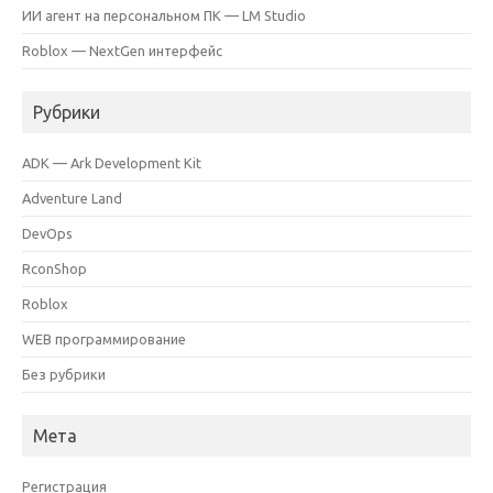
ИИ агент на персональном ПК — LM Studio
Roblox — NextGen интерфейс
Рубрики
ADK — Ark Development Kit
Adventure Land
DevOps
RconShop
Roblox
WEB программирование
Без рубрики
Мета
Регистрация