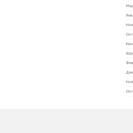
Мар
Янв
Ноя
Окт
Июн
Апр
Фев
Дек
Ноя
Окт