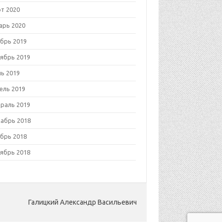
т 2020
арь 2020
брь 2019
ябрь 2019
ь 2019
ель 2019
раль 2019
абрь 2018
брь 2018
ябрь 2018
Галицкий Александр Васильевич