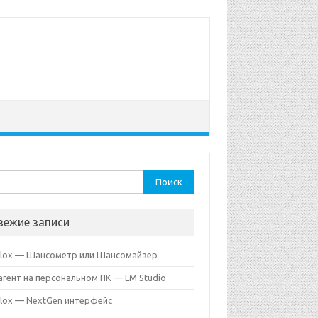
ти:
вежие записи
lox — Шансометр или Шансомайзер
агент на персональном ПК — LM Studio
lox — NextGen интерфейс