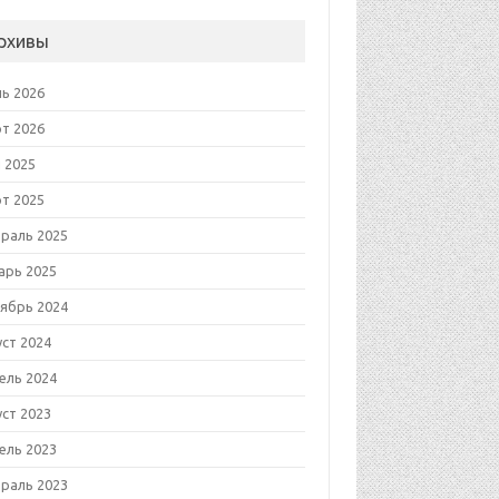
рхивы
ь 2026
т 2026
 2025
т 2025
раль 2025
арь 2025
ябрь 2024
уст 2024
ель 2024
уст 2023
ель 2023
раль 2023