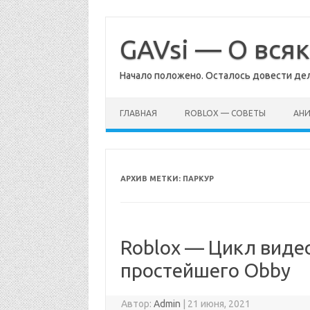
Перейти
к
содержимому
GAVsi — О вся
Начало положено. Осталось довести дел
ГЛАВНАЯ
ROBLOX — СОВЕТЫ
АН
АРХИВ МЕТКИ:
ПАРКУР
Roblox — Цикл виде
простейшего Obby
Автор:
Admin
|
21 июня, 2021