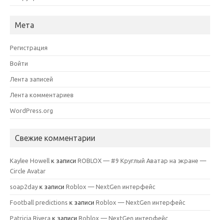
Мета
Регистрация
Войти
Лента записей
Лента комментариев
WordPress.org
Свежие комментарии
Kaylee Howell
к записи
ROBLOX — #9 Круглый Аватар на экране —
Circle Avatar
soap2day
к записи
Roblox — NextGen интерфейс
Football predictions
к записи
Roblox — NextGen интерфейс
Patricia Rivera
к записи
Roblox — NextGen интерфейс