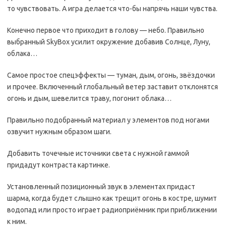
то чувствовать. А игра делается что-бы напрячь наши чувства.
Конечно первое что приходит в голову — небо. Правильно
выбранный SkyBox усилит окружение добавив Солнце, Луну,
облака…
Самое простое спецэффекты — туман, дым, огонь, звёздочки
и прочее. Включенный глобальный ветер заставит отклонятся
огонь и дым, шевелится траву, погонит облака…
Правильно подобранный материал у элементов под ногами
озвучит нужным образом шаги.
Добавить точечные источники света с нужной гаммой
придадут контраста картинке.
Установленный позиционный звук в элементах придаст
шарма, когда будет слышно как трещит огонь в костре, шумит
водопад или просто играет радиоприёмник при приближении
к ним.