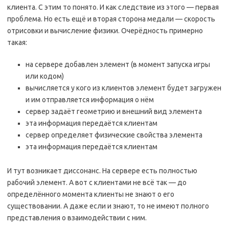
клиента. С этим то понято. И как следствие из этого — первая
проблема. Но есть ещё и вторая сторона медали — скорость
отрисовки и вычисление физики. Очерёдность примерно
такая:
на сервере добавлен элемент (в момент запуска игры
или кодом)
вычисляется у кого из клиентов элемент будет загружен
и им отправляется информация о нём
сервер задаёт геометрию и внешний вид элемента
эта информация передаётся клиентам
сервер определяет физические свойства элемента
эта информация передаётся клиентам
И тут возникает диссонанс. На сервере есть полностью
рабочий элемент. А вот с клиентами не всё так — до
определённого момента клиенты не знают о его
существовании. А даже если и знают, то не имеют полного
представления о взаимодействии с ним.