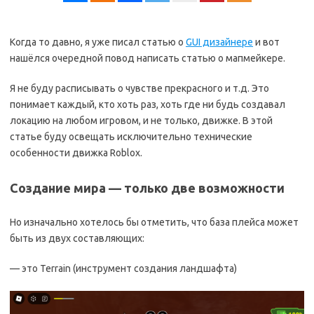
Когда то давно, я уже писал статью о
GUI дизайнере
и вот
нашёлся очередной повод написать статью о мапмейкере.
Я не буду расписывать о чувстве прекрасного и т.д. Это
понимает каждый, кто хоть раз, хоть где ни будь создавал
локацию на любом игровом, и не только, движке. В этой
статье буду освещать исключительно технические
особенности движка Roblox.
Создание мира — только две возможности
Но изначально хотелось бы отметить, что база плейса может
быть из двух составляющих:
— это Terrain (инструмент создания ландшафта)