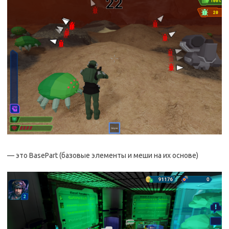
— это BasePart (базовые элементы и меши на их основе)