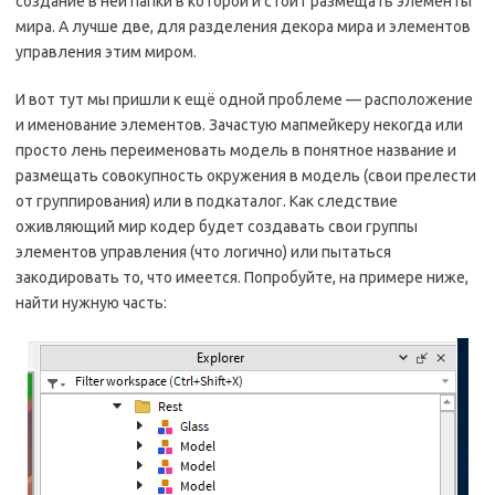
создание в ней папки в которой и стоит размещать элементы
мира. А лучше две, для разделения декора мира и элементов
управления этим миром.
И вот тут мы пришли к ещё одной проблеме — расположение
и именование элементов. Зачастую мапмейкеру некогда или
просто лень переименовать модель в понятное название и
размещать совокупность окружения в модель (свои прелести
от группирования) или в подкаталог. Как следствие
оживляющий мир кодер будет создавать свои группы
элементов управления (что логично) или пытаться
закодировать то, что имеется. Попробуйте, на примере ниже,
найти нужную часть: