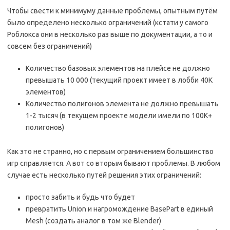
Чтобы свести к минимуму данные проблемы, опытным путём
было определено несколько ограничений (кстати у самого
Роблокса они в несколько раз выше по документации, а то и
совсем без ограничений)
Количество базовых элементов на плейсе не должно
превышать 10 000 (текущий проект имеет в лобби 40К
элементов)
Количество полигонов элемента не должно превышать
1-2 тысяч (в текущем проекте модели имели по 100К+
полигонов)
Как это не странно, но с первым ограничением большинство
игр справляется. А вот со вторым бывают проблемы. В любом
случае есть несколько путей решения этих ограничений:
просто забить и будь что будет
превратить Union и нагромождение BasePart в единый
Mesh (создать аналог в том же Blender)