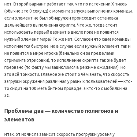
нет. Второй вариант работает так, что по истечении Х тиков
(обычно это 8 секунд) с момента запуска выполнения команды,
если элемент не был обнаружен происходит остановка
дальнейшего выполнения скрипта. Что же, тогда стоит
использовать первый вариант в цикле пока не появится
нужный элемент мира? То же нет. Согласен что сама команды
исполняется быстрее, но в случае если нужный элемент так и
не появится в мире игрока (банально он за пределами
стриминга отрисовки), то исполнение скрипта так же будет
прервано (по факту мы зациклимся в режиме ожидания). Но
это всё тонкости. Главное же стоит о чём знать, что скорость
загрузки окружения различная у разных пользователей — кто-
то сидит на 100 мега битном проводе, а кто-то с мобилки на
3G.
Проблема два — количество полигонов и
элементов
Итак, от их числа зависит скорость прогрузки уровня у