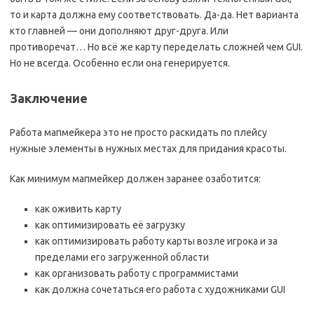
то и карта должна ему соответствовать. Да-да. Нет варианта
кто главней — они дополняют друг-друга. Или
противоречат… Но всё же карту переделать сложней чем GUI.
Но не всегда. Особенно если она генерируется.
Заключение
Работа мапмейкера это не просто раскидать по плейсу
нужные элементы в нужных местах для придания красоты.
Как минимум мапмейкер должен заранее озаботится:
как оживить карту
как оптимизировать её загрузку
как оптимизировать работу карты возле игрока и за
пределами его загруженной области
как организовать работу с программистами
как должна сочетаться его работа с художниками GUI