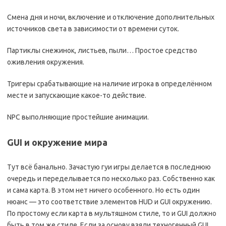
Смена дня и ночи, включение и отключение дополнительных
источников света в зависимости от времени суток.
Партиклы снежинок, листьев, пыли… Простое средство
оживления окружения.
Тригеры срабатывающие на наличие игрока в определённом
месте и запускающие какое-то действие.
NPC выполняющие простейшие анимации.
GUI и окружение мира
Тут всё банально. Зачастую гуи игры делается в последнюю
очередь и переделывается по несколько раз. Собственно как
и сама карта. В этом нет ничего особенного. Но есть один
нюанс — это соответствие элементов HUD и GUI окружению.
По простому если карта в мультяшном стиле, то и GUI должно
быть в том же стиле. Если за основу взяли техногенный GUI,