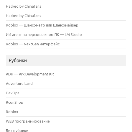
Hacked by Chinafans
Hacked by Chinafans
Roblox — Шансометр или Шансомайзер
ИИ агент на персональном ПК — LM Studio
Roblox — NextGen интерфейс
Рубрики
ADK — Ark Development Kit
Adventure Land
DevOps
RconShop
Roblox
WEB программирование
Без рубрики