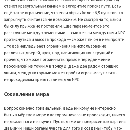
станет краеугольным камнем в алгоритме поиска пути. Есть
ещё такое ограничение, что если обрыв более 6,5 пунктов, то
запрыгнуть считается не возможным. Не смотря на то, какой
бы силу прыжка не поставили. Ещё пара моментов это
расстояние между элементами — сможет ли между ними NPC
протиснуться и высота прохода — сможет ли он в нём пройти.
Это всё накладывает ограничения на использование
различных дверей, арок, нор, нависающих конструкций и
прочего, что может ограничить прямое передвижение
персонажей из точки А в точку В. Даже два рядом стоящих
ящика, между которыми может пройти игрок, могут стать
непроходимым препятствием для NPC.
Оживление мира
Вопрос конечно тривиальный, ведь ни кому не интересно
быть в мёртвом мире в котором ничего не происходит, ничего
не движется и не звучит. Пусть даже он прекрасен как картина
Да Винчи. Наши органы чувств для того и созданы чтобы что-