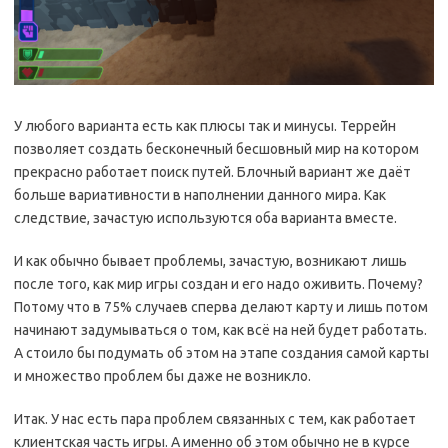
У любого варианта есть как плюсы так и минусы. Террейн
позволяет создать бесконечный бесшовный мир на котором
прекрасно работает поиск путей. Блочный вариант же даёт
больше вариативности в наполнении данного мира. Как
следствие, зачастую используются оба варианта вместе.
И как обычно бывает проблемы, зачастую, возникают лишь
после того, как мир игры создан и его надо оживить. Почему?
Потому что в 75% случаев сперва делают карту и лишь потом
начинают задумываться о том, как всё на ней будет работать.
А стоило бы подумать об этом на этапе создания самой карты
и множество проблем бы даже не возникло.
Итак. У нас есть пара проблем связанных с тем, как работает
клиентская часть игры. А именно об этом обычно не в курсе