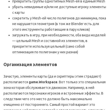
превратить группы однотипных Mesh-ей в единый Mesh
убрать невидимые и/или не доступные игроку элементы
с карты
сократить у Mesh-ей число полигонов до минимума, пока
не нарушается геометрия (в том же Blender есть для
этого инструменты работающие в пару кликов)
загружать в игру, при необходимости, оба вида моделей
— цельный Mesh и составной из элементов, в
приоритете используя цельный (само собой
оптимизация по полигонам у них разная)
Организация элементов
Зачастую, элементы карты (да и скриптеры этим страдают)
располагаются
game.Workspace
. Вот только это специальная
зона которая обслуживается движком. Например, в ней
располагаются персонажи игроков и встроенные эффекты. В
следствии чего это место должно быть максимально
очищенно от постороннего. Самый простой вариант это