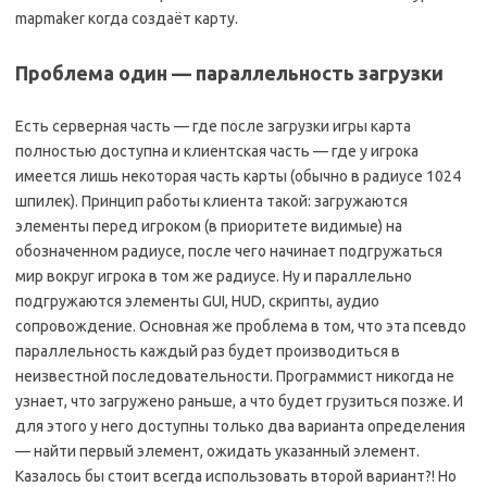
mapmaker когда создаёт карту.
Проблема один — параллельность загрузки
Есть серверная часть — где после загрузки игры карта
полностью доступна и клиентская часть — где у игрока
имеется лишь некоторая часть карты (обычно в радиусе 1024
шпилек). Принцип работы клиента такой: загружаются
элементы перед игроком (в приоритете видимые) на
обозначенном радиусе, после чего начинает подгружаться
мир вокруг игрока в том же радиусе. Ну и параллельно
подгружаются элементы GUI, HUD, скрипты, аудио
сопровождение. Основная же проблема в том, что эта псевдо
параллельность каждый раз будет производиться в
неизвестной последовательности. Программист никогда не
узнает, что загружено раньше, а что будет грузиться позже. И
для этого у него доступны только два варианта определения
— найти первый элемент, ожидать указанный элемент.
Казалось бы стоит всегда использовать второй вариант?! Но