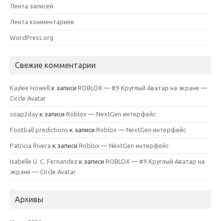
Лента записей
Лента комментариев
WordPress.org
Свежие комментарии
Kaylee Howell
к записи
ROBLOX — #9 Круглый Аватар на экране —
Circle Avatar
soap2day
к записи
Roblox — NextGen интерфейс
Football predictions
к записи
Roblox — NextGen интерфейс
Patricia Rivera
к записи
Roblox — NextGen интерфейс
Isabelle U. C. Fernandez
к записи
ROBLOX — #9 Круглый Аватар на
экране — Circle Avatar
Архивы