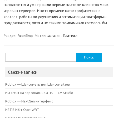
наполняется и уже прошли первые платежи клиентов моих
игровых серверов. И хотя времени катастрофически не
хватает, работы по улучшению и оптимизации платформы
продолжаются, хотя и не такими темпами как хотелось бы.
Раздел:
RconShop
Метки:
магазин
,
Платежи
Найти:
Свежие записи
Roblox — Шансометр или Шансомайзер
ИИ агент на персональном ПК — LM Studio
Roblox — NextGen интерфейс
NETIS N6 + OpenWRT