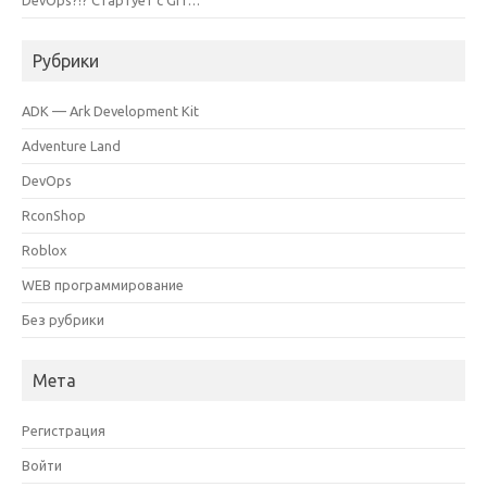
DevOps?!? Стартует с GIT…
Рубрики
ADK — Ark Development Kit
Adventure Land
DevOps
RconShop
Roblox
WEB программирование
Без рубрики
Мета
Регистрация
Войти